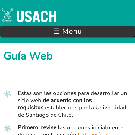
Pasar al contenido principal
☰ Menu
Guía Web
Estas son las opciones para desarrollar un
sitio web
de acuerdo con los
requisitos
establecidos por la Universidad
de Santiago de Chile
.
Primero, revise
las opciones inicialmente
definidas en la sección
Categoría de