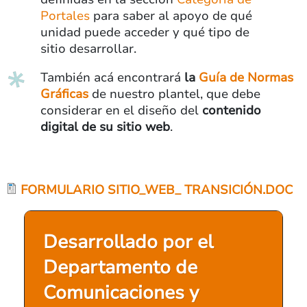
Portales
para saber al apoyo de qué
unidad puede acceder y qué tipo de
sitio desarrollar.
También acá encontrará
la
Guía de Normas
Gráficas
de nuestro plantel, que debe
considerar en el diseño del
contenido
digital de su sitio web
.
FORMULARIO SITIO_WEB_ TRANSICIÓN.DOC
Desarrollado por el
Departamento de
Comunicaciones y